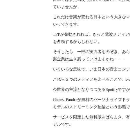
ていませんが、
これだけ音楽が売れる日本という大きなマ
いってきます。
TPPが発動されれば、きっと電波メディ
を占領するかもしれない。
そうしたら、一部の実力者をのぞき、あら
楽企業は生き残っていけますかね・・・
いろいろな意味で、いま日本の音楽コンテ
これら３つのメディアを比べることで、未
今世界の主流となりつつあるSpotifyで
iTunes, Pandraが無料のパーソナライ
モデルのストリーミング配信という形態で
サービスを限定した無料版をばらまき、有
デルです。