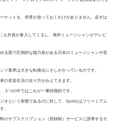
ーケットを、世界が放っておくわけがありません。必ずは
アにも外資が参入してくるし、海外ミュージシャンがテレビ
ゆる面で圧倒的な能力差がある日本のミュージシャンや音
ンツ業界は大きな転換点にさしかかっているのです。
来の音楽生活の在り方がみえてきます。
すが、３つの中ではこれが一番特徴的です。
ズドラジオという形態であるのに対して、Spotifyはフリーミアム
す。
料のサブスクリプション（登録制）サービスに誘導するモ