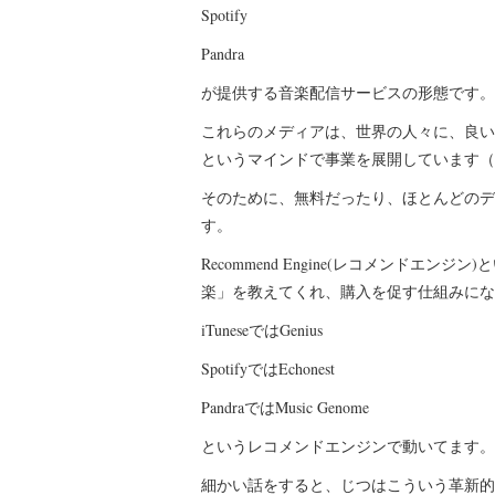
Spotify
Pandra
が提供する音楽配信サービスの形態です。
これらのメディアは、世界の人々に、良い
というマインドで事業を展開しています（
そのために、無料だったり、ほとんどのデバ
す。
Recommend Engine(レコメンド
楽」を教えてくれ、購入を促す仕組みにな
iTuneseではGenius
SpotifyではEchonest
PandraではMusic Genome
というレコメンドエンジンで動いてます。
細かい話をすると、じつはこういう革新的