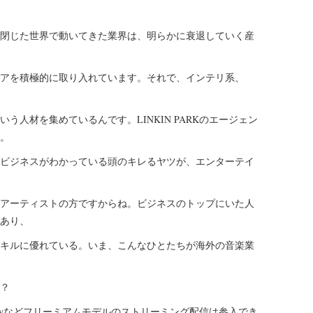
閉じた世界で動いてきた業界は、明らかに衰退していく産
アを積極的に取り入れています。それで、インテリ系、
う人材を集めているんです。LINKIN PARKのエージェン
。
ビジネスがわかっている頭のキレるヤツが、エンターテイ
アーティストの方ですからね。ビジネスのトップにいた人
あり、
キルに優れている。いま、こんなひとたちが海外の音楽業
？
tifyなどフリーミアムモデルのストリーミング配信は参入でき