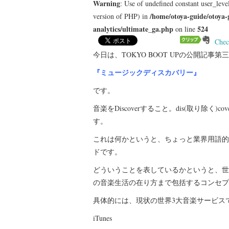
Warning
: Use of undefined constant user_level
/home/otoya-guide/otoya-
version of PHP) in
analytics/ultimate_ga.php
524
on line
Chec
今日は、TOKYO BOOT UPの公開記事第
『ミュージックディスカバリー』
です。
音楽をDiscoverすること。dis(取り除
す。
これは何かというと、ちょっと業界用語的
ドです。
どういうことを表しているかというと、世
の音楽生活の在り方まで包括するコンセプ
具体的には、現状の世界3大音楽サービス
iTunes