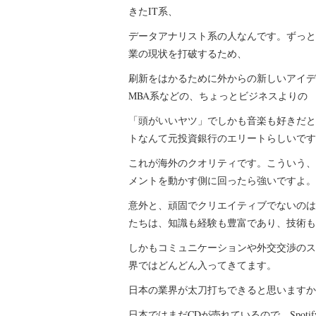
きたIT系、
データアナリスト系の人なんです。ずっと
業の現状を打破するため、
刷新をはかるために外からの新しいアイデ
MBA系などの、ちょっとビジネスよりの
「頭がいいヤツ」でしかも音楽も好きだとい
トなんて元投資銀行のエリートらしいです
これが海外のクオリティです。こういう、
メントを動かす側に回ったら強いですよ。
意外と、頑固でクリエイティブでないのは
たちは、知識も経験も豊富であり、技術も
しかもコミュニケーションや外交交渉のス
界ではどんどん入ってきてます。
日本の業界が太刀打ちできると思いますか
日本ではまだCDが売れているので、Spo