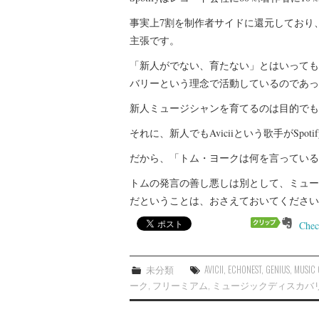
事実上7割を制作者サイドに還元しており
主張です。
「新人がでない、育たない」とはいっても、
バリーという理念で活動しているのであっ
新人ミュージシャンを育てるのは目的でも
それに、新人でもAviciiという歌手がSpo
だから、「トム・ヨークは何を言っている
トムの発言の善し悪しは別として、ミュー
だということは、おさえておいてください
Chec
未分類
AVICII
,
ECHONEST
,
GENIUS
,
MUSIC
ーク
,
フリーミアム
,
ミュージックディスカバ