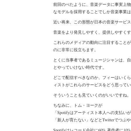
前回のべたように、音楽データに事実上物
なモデルを採用することでしか音楽事業は
近い将来、この形態が日本の音楽サービス
音楽をより発見しやすく、提供しやすくする
これらのメディアの動向に注目することが
のに非常に役立ちます。
とくに当事者であるミュージシャンは、自
とやっていけない時代です。
どこで配信すべきなのか、フィーはいくら
ィストがこれらのサービスをどう思ってい
そういうことも見ていくのがいいですね。
ちなみに、トム・ヨークが
「Spotifyはアーティスト本人への支払い
「新人が育たない」などとTwitterでつ
Spotifyはレコード会社に60%,著作者