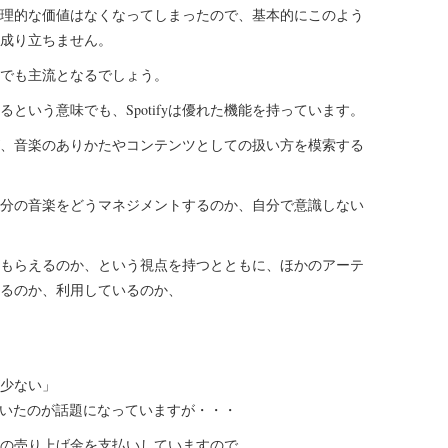
理的な価値はなくなってしまったので、基本的にこのよう
成り立ちません。
でも主流となるでしょう。
という意味でも、Spotifyは優れた機能を持っています。
、音楽のありかたやコンテンツとしての扱い方を模索する
分の音楽をどうマネジメントするのか、自分で意識しない
もらえるのか、という視点を持つとともに、ほかのアーテ
るのか、利用しているのか、
が少ない」
ぶやいたのが話題になっていますが・・・
に10%の売り上げ金を支払いしていますので、