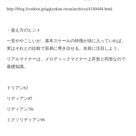
http://blog.livedoor.jp/qqkyokan-riron/archives/4140448.html
・覚え方のヒント
一見ややこしいが、基本スケールの特徴が頭に入っていれば、
実はそれとの比較で容易に導き出せる。名前に注目しよう。
リアルマイナーは、メロディックマイナー上昇形と同形なので
基礎知識。
ドリアンb2
リディアン#5
リディアン7th
ミクソリディアンb6