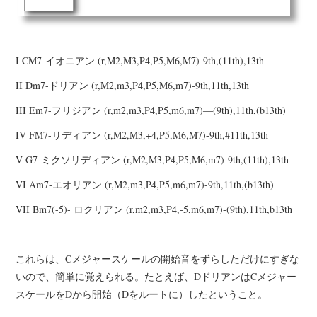
I CM7-イオニアン (r,M2,M3,P4,P5,M6,M7)-9th,(11th),13th
II Dm7-ドリアン (r,M2,m3,P4,P5,M6,m7)-9th,11th,13th
III Em7-フリジアン (r,m2,m3,P4,P5,m6,m7)―(9th),11th,(b13th)
IV FM7-リディアン (r,M2,M3,+4,P5,M6,M7)-9th,#11th,13th
V G7-ミクソリディアン (r,M2,M3,P4,P5,M6,m7)-9th,(11th),13th
VI Am7-エオリアン (r,M2,m3,P4,P5,m6,m7)-9th,11th,(b13th)
VII Bm7(-5)- ロクリアン (r,m2,m3,P4,-5,m6,m7)-(9th),11th,b13th
これらは、Cメジャースケールの開始音をずらしただけにすぎな
いので、簡単に覚えられる。たとえば、DドリアンはCメジャー
スケールをDから開始（Dをルートに）したということ。