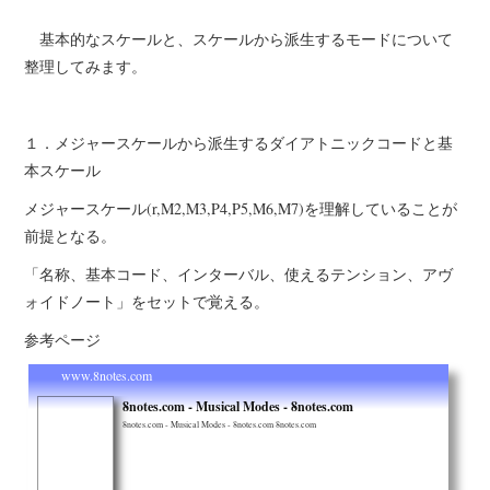
基本的なスケールと、スケールから派生するモードについて
整理してみます。
１．メジャースケールから派生するダイアトニックコードと基
本スケール
メジャースケール(r,M2,M3,P4,P5,M6,M7)を理解していることが
前提となる。
「名称、基本コード、インターバル、使えるテンション、アヴ
ォイドノート」をセットで覚える。
参考ページ
www.8notes.com
8notes.com - Musical Modes - 8notes.com
8notes.com - Musical Modes - 8notes.com 8notes.com