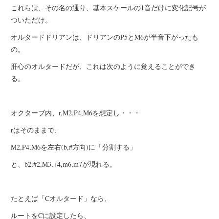
これらは、その名の通り、基本スケールの1音だけに変化記号が
ついただけ。
オルタードドリアンは、ドリアンのP5とM6が半音下がったも
の。
肝心のオルタードだが、これは次のように覚えることができ
る。
オクターブ内、r,M2,P4,M6を想定し・・・
rはそのままで、
M2,P4,M6を左右(b,#方向)に「分割する」
と、b2,#2,M3,+4,m6,m7が現れる。
たとえば「Cオルタード」なら、
ルートをCに設定したら、