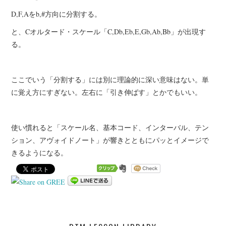
D,F,Aをb,#方向に分割する。
と、Cオルタード・スケール「C,Db,Eb,E,Gb,Ab,Bb」が出現す
る。
ここでいう「分割する」には別に理論的に深い意味はない。単
に覚え方にすぎない。左右に「引き伸ばす」とかでもいい。
使い慣れると「スケール名、基本コード、インターバル、テン
ション、アヴォイドノート」が響きとともにパッとイメージで
きるようになる。