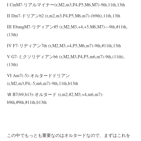
I CmM7-リアルマイナー(r,M2,m3,P4,P5,M6,M7)-9th,11th,13th
II Dm7-ドリアンb2 (r,m2,m3,P4,P5,M6,m7)-(b9th),11th,13th
III EbaugM7-リディアン#5 (r,M2,M3,+4,+5,M6,M7)―9th,#11th,
(13th)
IV F7-リディアン7th (r,M2,M3,+4,P5,M6,m7)-9th,#11th,13th
V G7-ミクソリディアンb6 (r,M2,M3,P4,P5,m6,m7)-9th,(11th),
(13th)
VI Am7(-5)-オルタードドリアン
(r,M2,m3,P4,-5,m6,m7)-9th,11th,b13th
Ⅶ B7(b9,b13)-オルタード (r,m2,#2,M3,+4,m6,m7)-
b9th,#9th,#11th,b13th
この中でもっとも重要なのはオルタードなので、まずはこれを