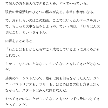
て個人の力を最大化できることを、すべてやっている。
現代の音楽活動のひとつの極みがある。非常に参考になる。
で、おもしろいのはこの動画。ここではいったんベースをおい
て、ちょっと大事な話をしようや、ていう内容。「いちばん大
切なこと」というタイトル。
内容をまとめると、
「わたしはもしかしたらすごく成功しているように見えるかも
しれない。
しかし、なんのことはない。ちいさなことをしてきただけなん
だ。
凄腕のベーシストだって、最初は何も知らなかったんだ。ジャ
コ・パストリアスも、フリーも、はじめは音の出し方さえ知ら
なかった。スタートはみんな同じなんだ。
やってきたのは、ただちいさなことをひとつずつ身につけてき
たってことだ。