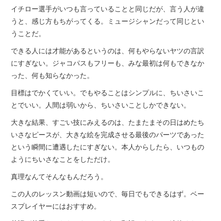
イチロー選手がいつも言っていることと同じだが、言う人が違
うと、感じ方もちがってくる。ミュージシャンだって同じとい
うことだ。
できる人には才能があるというのは、何もやらないヤツの言訳
にすぎない。ジャコパスもフリーも、みな最初は何もできなか
った、何も知らなかった。
目標はでかくていい。でもやることはシンプルに、ちいさいこ
とでいい。人間は弱いから、ちいさいことしかできない。
大きな結果、すごい技にみえるのは、たまたまその日はめたち
いさなピースが、大きな絵を完成させる最後のパーツであった
という瞬間に遭遇したにすぎない。本人からしたら、いつもの
ようにちいさなことをしただけ。
真理なんてそんなもんだろう。
この人のレッスン動画は短いので、毎日でもできるはず。ベー
スプレイヤーにはおすすめ。