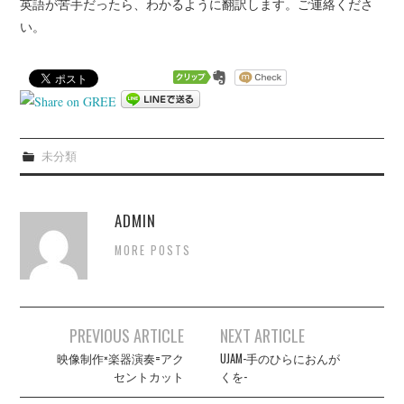
英語が苦手だったら、わかるように翻訳します。ご連絡くださ
い。
未分類
ADMIN
MORE POSTS
Post
PREVIOUS ARTICLE
NEXT ARTICLE
navigation
映像制作×楽器演奏=アク
UJAM-手のひらにおんが
セントカット
くを-