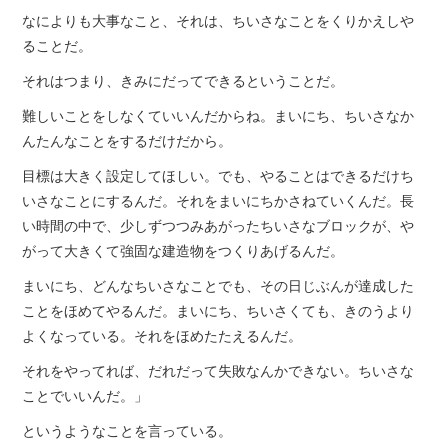
なによりも大事なこと、それは、ちいさなことをくりかえしや
ることだ。
それはつまり、きみにだってできるということだ。
難しいことをしなくていいんだからね。まいにち、ちいさなか
んたんなことをするだけだから。
目標は大きく設定してほしい。でも、やることはできるだけち
いさなことにするんだ。それをまいにちかさねていくんだ。長
い時間の中で、少しずつつみあがったちいさなブロックが、や
がって大きくて強固な建造物をつくりあげるんだ。
まいにち、どんなちいさなことでも、その日じぶんが達成した
ことをほめてやるんだ。まいにち、ちいさくても、きのうより
よくなっている。それをほめたたえるんだ。
それをやってれば、だれだって失敗なんかできない。ちいさな
ことでいいんだ。」
というようなことを言っている。