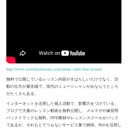
http://www.scottsbasslessons.com/online-video-bass-lessons
無料で公開しているレッスン内容がすばらしいだけでなく、活
動の仕方が最先端で、現代のミュージシャンがみならうところ
がたくさんある。
インターネットを活用した個人活動で、影響力をつけている。
ブログで大量のレッスン動画を無料公開し、メルマガや練習用
バックトラックも無料。DVD教材やレッスンスクールがバック
であるが、それもとてつもないサービス量で納得。Webを活用し