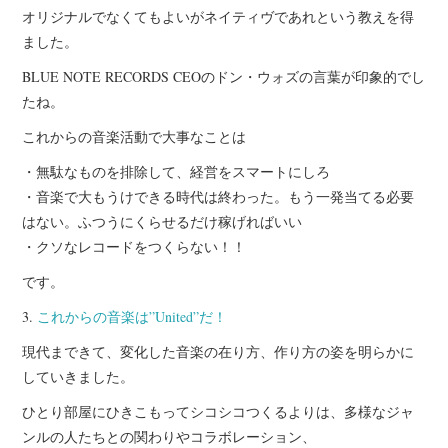
オリジナルでなくてもよいがネイティヴであれという教えを得
ました。
BLUE NOTE RECORDS CEOのドン・ウォズの言葉が印象的でし
たね。
これからの音楽活動で大事なことは
・無駄なものを排除して、経営をスマートにしろ
・音楽で大もうけできる時代は終わった。もう一発当てる必要
はない。ふつうにくらせるだけ稼げればいい
・クソなレコードをつくらない！！
です。
3.
これからの音楽は”United”だ！
現代まできて、変化した音楽の在り方、作り方の姿を明らかに
していきました。
ひとり部屋にひきこもってシコシコつくるよりは、多様なジャ
ンルの人たちとの関わりやコラボレーション、