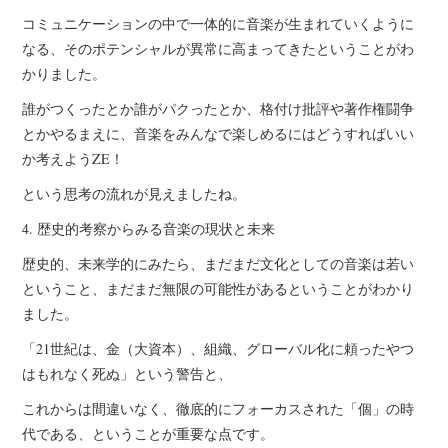
コミュニケーションの中で一体的に音楽が生まれていくように
なる、そのポテンシャルが異常に高まってきたということがわ
かりました。
誰がつくったとか誰がパクったとか、格付け批評や著作権闘争
とかやるまえに、音楽をみんなで楽しめるにはどうすればいい
か考えようZE！
という思考の流れが見えましたね。
4. 歴史的考察からみる音楽の現状と未来
歴史的、未来学的にみたら、まだまだ文化としての音楽は若い
ということ、まだまだ無限の可能性があるということがわかり
ました。
「21世紀は、金（大資本）、組織、グローバル化に頼ったやつ
はもれなく死ぬ」という警告と、
これからは間違いなく、徹底的にフォーカスされた「個」の時
代である、ということが重要な点です。