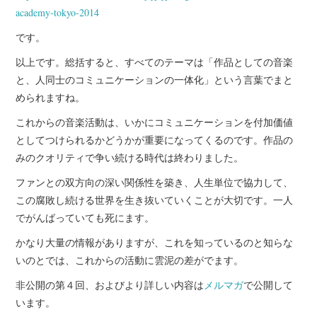
academy-tokyo-2014
です。
以上です。総括すると、すべてのテーマは「作品としての音楽
と、人同士のコミュニケーションの一体化」という言葉でまと
められますね。
これからの音楽活動は、いかにコミュニケーションを付加価値
としてつけられるかどうかが重要になってくるのです。作品の
みのクオリティで争い続ける時代は終わりました。
ファンとの双方向の深い関係性を築き、人生単位で協力して、
この腐敗し続ける世界を生き抜いていくことが大切です。一人
でがんばっていても死にます。
かなり大量の情報がありますが、これを知っているのと知らな
いのとでは、これからの活動に雲泥の差がでます。
非公開の第４回、およびより詳しい内容は
メルマガ
で公開して
います。