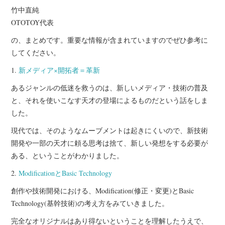
竹中直純
OTOTOY代表
の、まとめです。重要な情報が含まれていますのでぜひ参考に
してください。
1.
新メディア×開拓者＝革新
あるジャンルの低迷を救うのは、新しいメディア・技術の普及
と、それを使いこなす天才の登場によるものだという話をしま
した。
現代では、そのようなムーブメントは起きにくいので、新技術
開発や一部の天才に頼る思考は捨て、新しい発想をする必要が
ある、ということがわかりました。
2.
ModificationとBasic Technology
創作や技術開発における、Modification(修正・変更)とBasic
Technology(基幹技術)の考え方をみていきました。
完全なオリジナルはあり得ないということを理解したうえで、