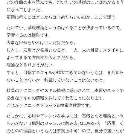
どの作曲の本を読んでも、だいたいの基礎のことはわかるよう
になってしまった。
応用に行くにはどこからはじめたらいいのか。ここで迷う。
たいてい、基礎理論というのはやることが決まっているので、
学習するのは簡単です。
大事な部分をやればいいだけだから。
しかし、応用とか発展となると、一人一人の目指すスタイルに
よってまるで方向性がカオスだから、
理論など作りようがない。
すると、目指すスタイルが確立できていないうちは、まだ知ら
ないことはないか、勉強していないことはないかと、
枝葉のテクニックやスキル情報に惑わされて、本屋やネットで
必要なスキルの情報を探してまわることになります。
これがテクニックトラップ&検索症候群です。
たしかに、応用やアレンジを学ぶには、基礎となる理論という
ものがない（個別のジャンルに踏み入ればあるが、「応用」そ
のものの理論というものは事実上不可）ので、自分で迷いなが