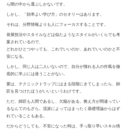
ら闇の中から選ぶしかないです。
しかし、「効率よい学び方」のセオリーはあります。
それは、分野情報よりも人にフォーカスすることです。
発展技法やスタイルなどは似たようなスタイルがいくらでも考
案されているので、
どれかひとつやっても、これでいいのか、あれでいいのかと不
安になる。
しかし、同じ人は二人いないので、自分が憧れる人の作風を徹
底的に学ぶには迷うことがない。
要は、テクニックトラップにはまる段階にきてしまったら、師
匠を見つけたほうがいいというわけです。
ただ、師匠も人間であるし、欠陥がある。教え方が間違ってい
るなんてのもざら。流派によってはまったく基礎理論からはず
れていることもある。
だからどうしても、不安になった時は、手っ取り早いスキル情