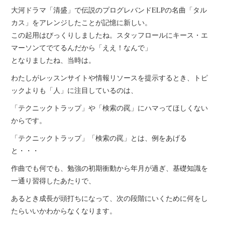
大河ドラマ「清盛」で伝説のプログレバンドELPの名曲「タル
カス」をアレンジしたことが記憶に新しい。
この起用はびっくりしましたね。スタッフロールにキース・エ
マーソンてでてるんだから「ええ！なんで」
となりましたね、当時は。
わたしがレッスンサイトや情報リソースを提示するとき、トピ
ックよりも「人」に注目しているのは、
「テクニックトラップ」や「検索の罠」にハマってほしくない
からです。
「テクニックトラップ」「検索の罠」とは、例をあげる
と・・・
作曲でも何でも、勉強の初期衝動から年月が過ぎ、基礎知識を
一通り習得したあたりで、
あるとき成長が頭打ちになって、次の段階にいくために何をし
たらいいかわからなくなります。