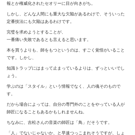
報とか権威化されたセオリーに目が向きがち。
しかし、どんな人間にも重大な欠陥があるわけで、そういった
定番技法にも欠陥はあるわけです。
完璧を求めようとすることが、
一番痛い失敗であるとも言えると思います。
本を買うよりも、師をもつというのは、すごく覚悟がいること
です。しかし、
知識トラップにはまって止まっているよりは、ずっといいでし
ょう。
学ぶのは「スタイル」という情報でなく、人の魂そのもので
す。
だから場合によっては、自分の専門外のことをやっている人が
師匠になることもあるかもしれませんね。
ちなみに、吉松さんの音楽の師匠は「鳥」だそうです。
「人」でないじゃないか、と早速つっこまれそうですが、しょ