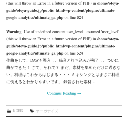
/home/otoya-
(this will throw an Error in a future version of PHP) in
guide/otoya-guide.jp/public_html/wp-content/plugins/ultimate-
google-analytics/ultimate_ga.php
524
on line
Warning
: Use of undefined constant user_level - assumed 'user_level'
/home/otoya-
(this will throw an Error in a future version of PHP) in
guide/otoya-guide.jp/public_html/wp-content/plugins/ultimate-
google-analytics/ultimate_ga.php
524
on line
作曲をして、DAWも導入し、録音と打ち込みが完了し、ついに
曲ができた！ さて、それで？ まだ、素材を集めただけに過ぎな
い。料理はこれからはじまる・・・ ミキシングとはまさに料理
に例えるとわかりやすいです。 録音された素材…
Continue Reading
→
MIXING
オーガナイズ