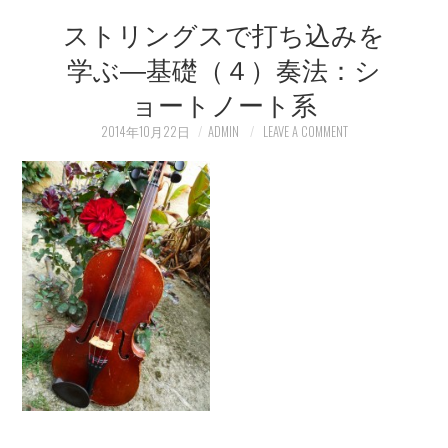
ストリングスで打ち込みを
LEARN
学ぶ―基礎（４）奏法：シ
MEDIA
ョートノート系
2014年10月22日
ADMIN
LEAVE A COMMENT