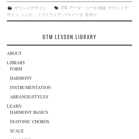
サウンドデザイン
DTM
,
アーダ・コーダ.地獄
,
サウンドデ
ザイン
,
シンセ，ソフトウェア
,
パラメータ
,
音作り
DTM LESSON LIBRARY
ABOUT
LIBRARY
FORM
HARMONY
INSTRUMENTATION
ARRANGE/STYLES
LEARN
HARMONY BASICS
DIATONIC CHORDS
SCALE