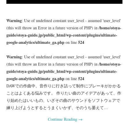
Warning
: Use of undefined constant user_level - assumed 'user_level'
/home/otoya-
(this will throw an Error in a future version of PHP) in
guide/otoya-guide.jp/public_html/wp-content/plugins/ultimate-
google-analytics/ultimate_ga.php
524
on line
Warning
: Use of undefined constant user_level - assumed 'user_level'
/home/otoya-
(this will throw an Error in a future version of PHP) in
guide/otoya-guide.jp/public_html/wp-content/plugins/ultimate-
google-analytics/ultimate_ga.php
524
on line
DAWでの作曲中、音作りに行き詰って制作にブレーキがかかる
ことはよくある悩みです。 作りたい曲のアイデアがあって、作
り始めたはいいもの、いざその曲のサウンドをソフトウェアで
練り上げようとするとうまくいかず、そのうち萎えて…
Continue Reading
→