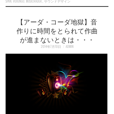
SPAN
,
VOXENGO
,
MUSICRADER.
,
サウンドデザイン
【アーダ・コーダ地獄】音
作りに時間をとられて作曲
が進まないときは・・・
2014年7月10日
ADMIN