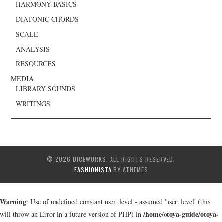
HARMONY BASICS
DIATONIC CHORDS
SCALE
ANALYSIS
RESOURCES
MEDIA
LIBRARY SOUNDS
WRITINGS
© 2026 DICEWORKS. ALL RIGHTS RESERVED.
FASHIONISTA
BY ATHEMES
Warning
: Use of undefined constant user_level - assumed 'user_level' (this
/home/otoya-guide/otoya-
will throw an Error in a future version of PHP) in