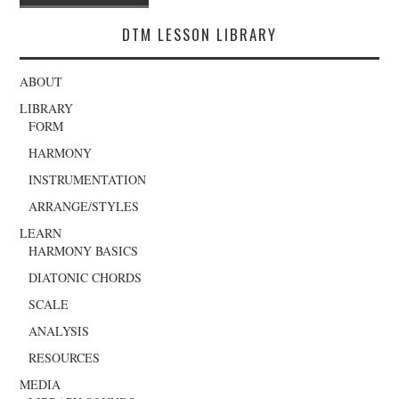
navigation
DTM LESSON LIBRARY
ABOUT
LIBRARY
FORM
HARMONY
INSTRUMENTATION
ARRANGE/STYLES
LEARN
HARMONY BASICS
DIATONIC CHORDS
SCALE
ANALYSIS
RESOURCES
MEDIA