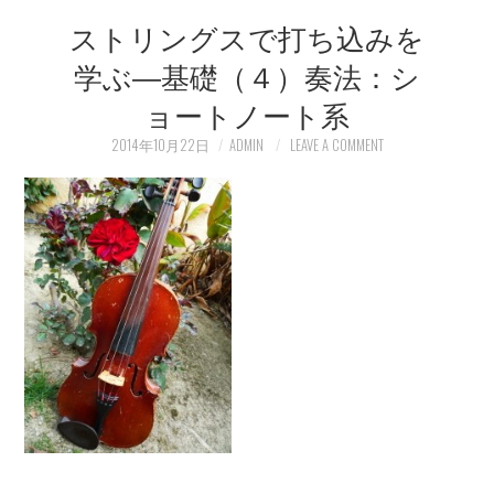
ストリングスで打ち込みを
LEARN
学ぶ―基礎（４）奏法：シ
MEDIA
ョートノート系
2014年10月22日
ADMIN
LEAVE A COMMENT