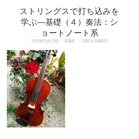
ストリングスで打ち込みを
LEARN
学ぶ―基礎（４）奏法：シ
MEDIA
ョートノート系
2014年10月22日
ADMIN
LEAVE A COMMENT