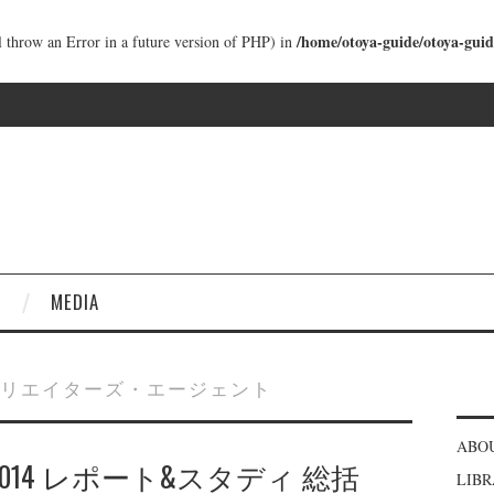
/home/otoya-guide/otoya-guid
ll throw an Error in a future version of PHP) in
MEDIA
リエイターズ・エージェント
ABO
ENE 2014 レポート&スタディ 総括
LIB