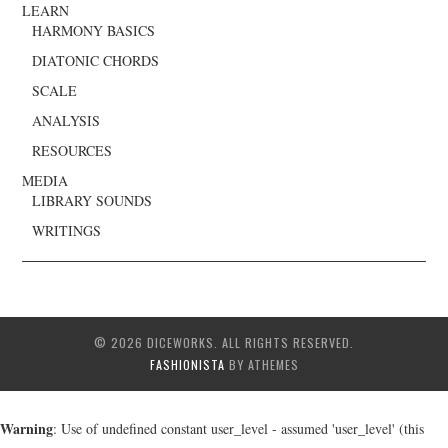
LEARN
HARMONY BASICS
DIATONIC CHORDS
SCALE
ANALYSIS
RESOURCES
MEDIA
LIBRARY SOUNDS
WRITINGS
© 2026 DICEWORKS. ALL RIGHTS RESERVED.
FASHIONISTA
BY ATHEMES
Warning
: Use of undefined constant user_level - assumed 'user_level' (this