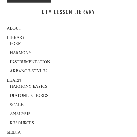
navigation
DTM LESSON LIBRARY
ABOUT
LIBRARY
FORM
HARMONY
INSTRUMENTATION
ARRANGE/STYLES
LEARN
HARMONY BASICS
DIATONIC CHORDS
SCALE
ANALYSIS
RESOURCES
MEDIA