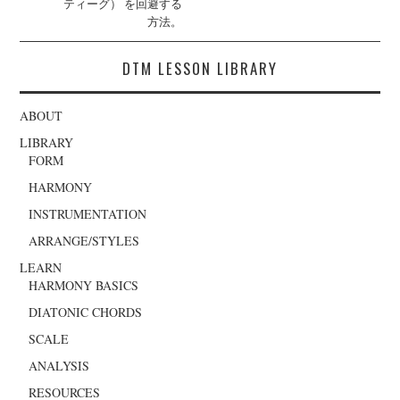
ティーグ） を回避する
方法。
DTM LESSON LIBRARY
ABOUT
LIBRARY
FORM
HARMONY
INSTRUMENTATION
ARRANGE/STYLES
LEARN
HARMONY BASICS
DIATONIC CHORDS
SCALE
ANALYSIS
RESOURCES